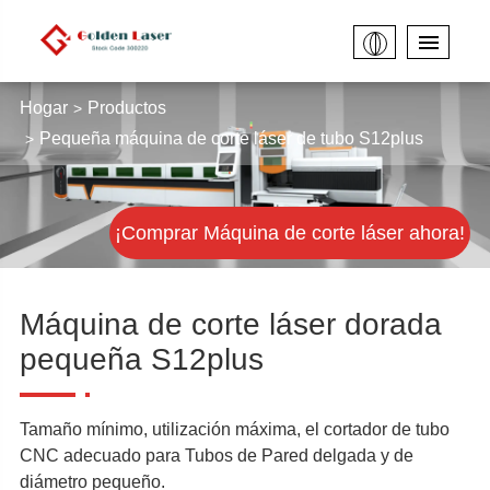
Hogar
Productos
Pequeña máquina de corte láser de tubo S12plus
¡Comprar Máquina de corte láser ahora!
Máquina de corte láser dorada
pequeña S12plus
Tamaño mínimo, utilización máxima, el cortador de tubo
CNC adecuado para Tubos de Pared delgada y de
diámetro pequeño.