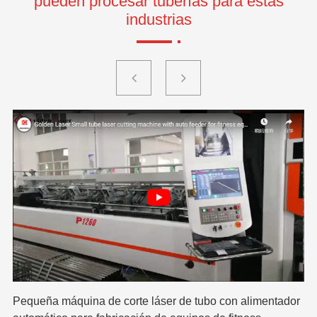
pueden procesar tuberías para estas
industrias
Má
Pequeña máquina de corte láser de tubo con alimentador