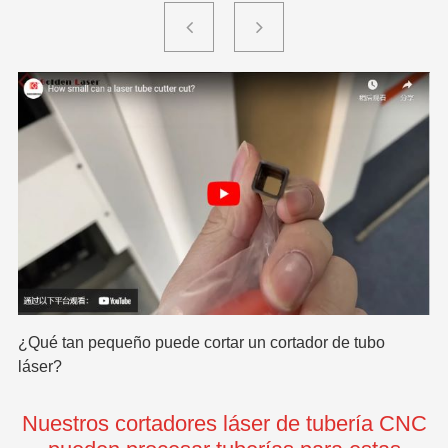
¿Qué tan pequeño puede cortar un cortador de tubo
Pe
láser?
pr
Nuestros cortadores láser de tubería CNC