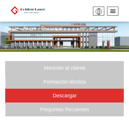
Hogar
Apoyo
Descargar
Atención al cliente
Formación técnica
Descargar
Preguntas frecuentes