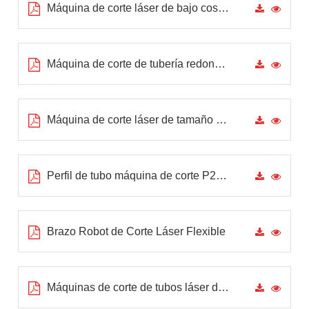
Máquina de corte láser de bajo costo P2060B
Máquina de corte de tubería redonda P120
Máquina de corte láser de tamaño pequeño T2000
Perfil de tubo máquina de corte P2060A-3D P3080A-3D
Brazo Robot de Corte Láser Flexible
Máquinas de corte de tubos láser de fibra en oferta