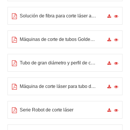
Solución de fibra para corte láser accesorios de tubería automotriz
Máquinas de corte de tubos GoldenLaser P2060A P3080A
Tubo de gran diámetro y perfil de corte P35120
Máquina de corte láser para tubo de metal P1260A
Serie Robot de corte láser