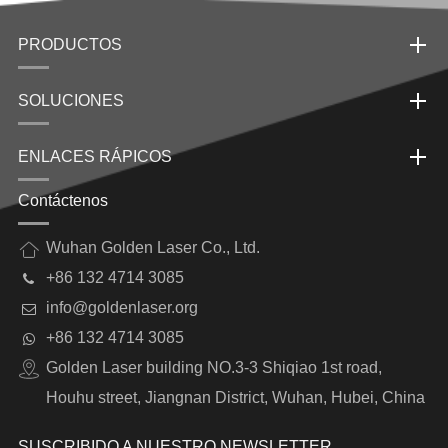
PRODUCTOS
SOLUCIONES
ENLACES RÁPICOS
Contáctenos
Wuhan Golden Laser Co., Ltd.
+86 132 4714 3085
info@goldenlaser.org
+86 132 4714 3085
Golden Laser building NO.3-3 Shiqiao 1st road,
Houhu street, Jiangnan District, Wuhan, Hubei, China
SUSCRIBIDO A NUESTRO NEWSLETTER