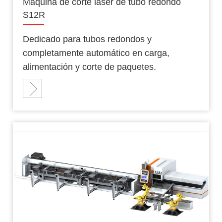
Máquina de corte láser de tubo redondo
S12R
Dedicado para tubos redondos y
completamente automático en carga,
alimentación y corte de paquetes.